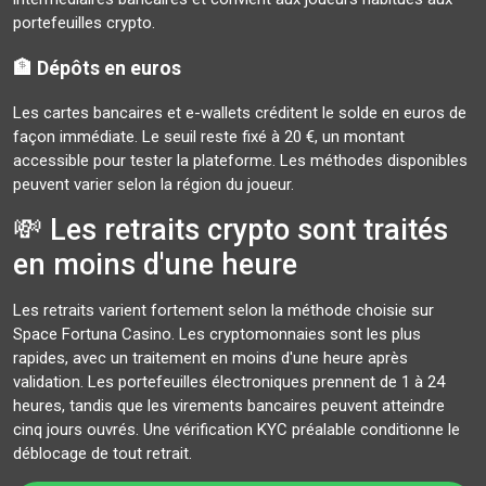
portefeuilles crypto.
🏦 Dépôts en euros
Les cartes bancaires et e-wallets créditent le solde en euros de
façon immédiate. Le seuil reste fixé à 20 €, un montant
accessible pour tester la plateforme. Les méthodes disponibles
peuvent varier selon la région du joueur.
💸 Les retraits crypto sont traités
en moins d'une heure
Les retraits varient fortement selon la méthode choisie sur
Space Fortuna Casino. Les cryptomonnaies sont les plus
rapides, avec un traitement en moins d'une heure après
validation. Les portefeuilles électroniques prennent de 1 à 24
heures, tandis que les virements bancaires peuvent atteindre
cinq jours ouvrés. Une vérification KYC préalable conditionne le
déblocage de tout retrait.