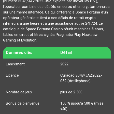
(numéro 8048/JAZ2022-052, exploité par InovaPlay B.V.),
💰 Jackpots et titres à gains progressifs
l'opérateur combine des dépôts en euros et en cryptomonnaies
sur une même interface. Ce qui différencie Space Fortuna d'un
🃏 Les tables en direct tournent avec Evolution et
opérateur généraliste tient à ses délais de retrait crypto
Ezugi
inférieurs à une heure et à une assistance active 24h/24. Le
🎥 Formats disponibles en direct
catalogue de Space Fortuna Casino réunit machines à sous,
🔴 Fonctionnement en temps réel
tables en direct et titres signés Pragmatic Play, Hacksaw
📝 La connexion à Space Fortuna se fait en
quelques étapes
Gaming et Evolution.
🏆 Le bonus de bienvenue atteint 150 % jusqu'à 500
€
Données clés
Détail
💵 Conditions de mise
🎁 Promotions récurrentes
Lancement
2022
📱 La version mobile fonctionne via le navigateur
sans installation
Licence
Curaçao 8048/JAZ2022-
💳 Les dépôts démarrent à 20 € en euros ou en
052 (Antillephone)
crypto
₿ Dépôts en cryptomonnaies
Nombre de jeux
plus de 2 500
🏦 Dépôts en euros
💸 Les retraits crypto sont traités en moins d'une
Bonus de bienvenue
150 % jusqu'à 500 € (mise
heure
x40)
🏭 Les fournisseurs incluent Pragmatic Play,