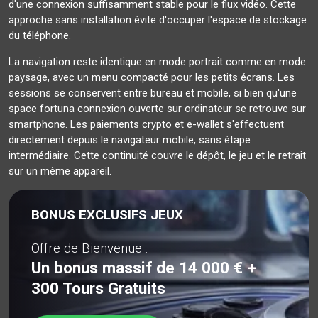
d'une connexion suffisamment stable pour le flux vidéo. Cette
approche sans installation évite d'occuper l'espace de stockage
du téléphone.
La navigation reste identique en mode portrait comme en mode
paysage, avec un menu compacté pour les petits écrans. Les
sessions se conservent entre bureau et mobile, si bien qu'une
space fortuna connexion ouverte sur ordinateur se retrouve sur
smartphone. Les paiements crypto et e-wallet s'effectuent
directement depuis le navigateur mobile, sans étape
intermédiaire. Cette continuité couvre le dépôt, le jeu et le retrait
sur un même appareil.
BONUS EXCLUSIFS JEUX
Offre de Bienvenue :
Un bonus massif de 14 000 € +
300 Tours Gratuits