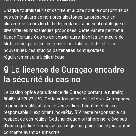
Chaque fournisseur est certifié et audité pour la conformité de
ses générateurs de nombres aléatoires. La présence de
plusieurs éditeurs limite la dépendance à un seul catalogue et
diversifie les mécaniques proposées. Cette variété permet à
Space Fortuna Casino de couvrir aussi bien les amateurs de
slots classiques que les joueurs de tables en direct. Les
nouveautés des studios partenaires sont ajoutées
régulièrement à la bibliothèque.
🔒 La licence de Curaçao encadre
la sécurité du casino
Le casino opère sous licence de Curaçao portant le numéro
8048/JAZ2022-052. Cette autorisation, délivrée via Antillephone,
impose des obligations de vérification d'identité et de jeu
responsable. L'exploitant InovaPlay B.V. reste responsable du
respect de ces règles. Cette juridiction offshore ne relève pas
d'une régulation française spécifique, un point que le joueur doit
connaître avant de s'inscrire.