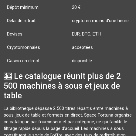
Hacksaw et Evolution
Dépôt minimum
20 €
🔒 La licence de Curaçao encadre la sécurité du
casino
Délai de retrait
crypto en moins d'une heure
🛡️ Protection des données et jeu responsable
Devises
EUR, BTC, ETH
🎧 L'assistance répond 24h/24 par chat et e-mail
📊 Résumé des données clés de Space Fortuna
Cryptomonnaies
acceptées
Casino
❓ Questions fréquentes sur Space Fortuna
Casino en direct
disponible
🎰 Le catalogue réunit plus de 2
500 machines à sous et jeux de
table
La bibliothèque dépasse 2 500 titres répartis entre machines à
sous, jeux de table et formats en direct. Space Fortuna organise
ce catalogue par fournisseur et par catégorie, ce qui facilite le
filtrage rapide depuis la page d'accueil. Les machines à sous
constituent le socle de l'offre, avec des taux de redistribution