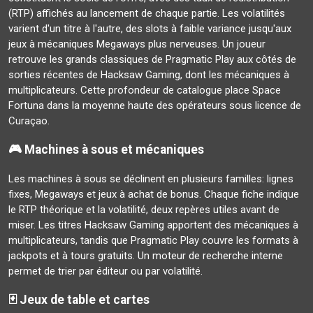
(RTP) affichés au lancement de chaque partie. Les volatilités
varient d'un titre à l'autre, des slots à faible variance jusqu'aux
jeux à mécaniques Megaways plus nerveuses. Un joueur
retrouve les grands classiques de Pragmatic Play aux côtés de
sorties récentes de Hacksaw Gaming, dont les mécaniques à
multiplicateurs. Cette profondeur de catalogue place Space
Fortuna dans la moyenne haute des opérateurs sous licence de
Curaçao.
🎮 Machines à sous et mécaniques
Les machines à sous se déclinent en plusieurs familles: lignes
fixes, Megaways et jeux à achat de bonus. Chaque fiche indique
le RTP théorique et la volatilité, deux repères utiles avant de
miser. Les titres Hacksaw Gaming apportent des mécaniques à
multiplicateurs, tandis que Pragmatic Play couvre les formats à
jackpots et à tours gratuits. Un moteur de recherche interne
permet de trier par éditeur ou par volatilité.
🃏 Jeux de table et cartes