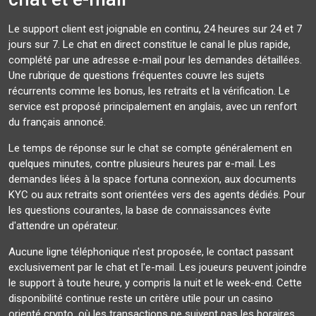
Le support client est joignable en continu, 24 heures sur 24 et 7
jours sur 7. Le chat en direct constitue le canal le plus rapide,
complété par une adresse e-mail pour les demandes détaillées.
Une rubrique de questions fréquentes couvre les sujets
récurrents comme les bonus, les retraits et la vérification. Le
service est proposé principalement en anglais, avec un renfort
du français annoncé.
Le temps de réponse sur le chat se compte généralement en
quelques minutes, contre plusieurs heures par e-mail. Les
demandes liées à la space fortuna connexion, aux documents
KYC ou aux retraits sont orientées vers des agents dédiés. Pour
les questions courantes, la base de connaissances évite
d'attendre un opérateur.
Aucune ligne téléphonique n'est proposée, le contact passant
exclusivement par le chat et l'e-mail. Les joueurs peuvent joindre
le support à toute heure, y compris la nuit et le week-end. Cette
disponibilité continue reste un critère utile pour un casino
orienté crypto, où les transactions ne suivent pas les horaires