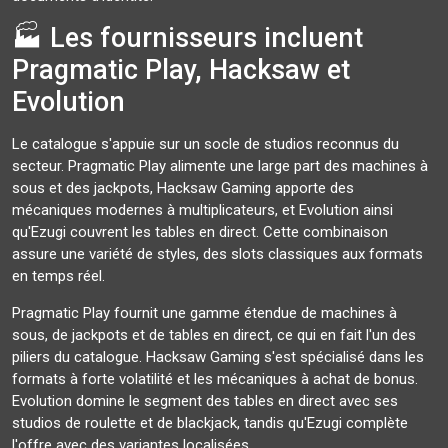
🏭 Les fournisseurs incluent
Pragmatic Play, Hacksaw et
Evolution
Le catalogue s'appuie sur un socle de studios reconnus du
secteur. Pragmatic Play alimente une large part des machines à
sous et des jackpots, Hacksaw Gaming apporte des
mécaniques modernes à multiplicateurs, et Evolution ainsi
qu'Ezugi couvrent les tables en direct. Cette combinaison
assure une variété de styles, des slots classiques aux formats
en temps réel.
Pragmatic Play fournit une gamme étendue de machines à
sous, de jackpots et de tables en direct, ce qui en fait l'un des
piliers du catalogue. Hacksaw Gaming s'est spécialisé dans les
formats à forte volatilité et les mécaniques à achat de bonus.
Evolution domine le segment des tables en direct avec ses
studios de roulette et de blackjack, tandis qu'Ezugi complète
l'offre avec des variantes localisées.