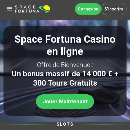
Connexion
S’inscrire
Space Fortuna Casino
en ligne
Offre de Bienvenue :
Un bonus massif de 14 000 € +
300 Tours Gratuits
Jouer Maintenant
SLOTS